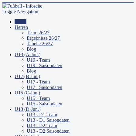
Toggle Navigation
Home
Herren
Team 26/27
Ergebnisse 26/27
Tabelle 26/27
Blog
U19 (A-Jun.)
U19 - Team
U19 - Saisondaten
Blog
U17 (B-Jun.)
U17 - Team
U17 - Saisondaten
U15 (C-Jun.)
U15 - Team
U15 - Saisondaten
U13 (D-Jun.)
U13 - D1 Team
U13 - D1 Saisondaten
U13 - D2 Team
U13 - D2 Saisondaten