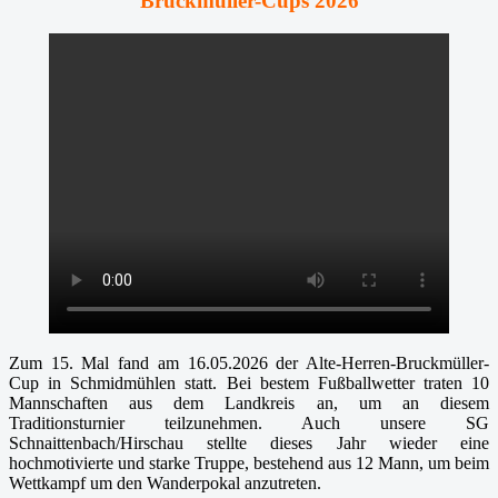
Bruckmüller-Cups 2026
Zum 15. Mal fand am 16.05.2026 der Alte-Herren-Bruckmüller-
Cup in Schmidmühlen statt. Bei bestem Fußballwetter traten 10
Mannschaften aus dem Landkreis an, um an diesem
Traditionsturnier teilzunehmen. Auch unsere SG
Schnaittenbach/Hirschau stellte dieses Jahr wieder eine
hochmotivierte und starke Truppe, bestehend aus 12 Mann, um beim
Wettkampf um den Wanderpokal anzutreten.