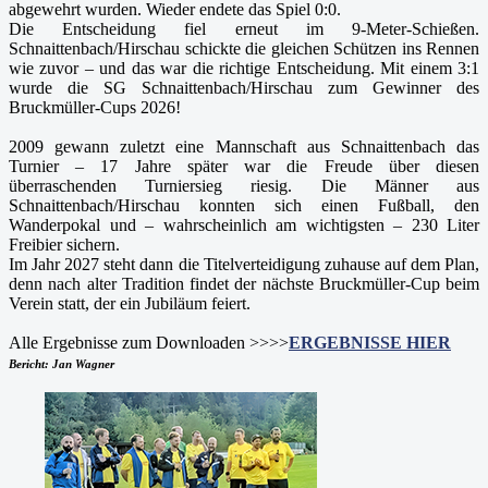
abgewehrt wurden. Wieder endete das Spiel 0:0.
Die Entscheidung fiel erneut im 9-Meter-Schießen.
Schnaittenbach/Hirschau schickte die gleichen Schützen ins Rennen
wie zuvor – und das war die richtige Entscheidung. Mit einem 3:1
wurde die SG Schnaittenbach/Hirschau zum Gewinner des
Bruckmüller-Cups 2026!
2009 gewann zuletzt eine Mannschaft aus Schnaittenbach das
Turnier – 17 Jahre später war die Freude über diesen
überraschenden Turniersieg riesig. Die Männer aus
Schnaittenbach/Hirschau konnten sich einen Fußball, den
Wanderpokal und – wahrscheinlich am wichtigsten – 230 Liter
Freibier sichern.
Im Jahr 2027 steht dann die Titelverteidigung zuhause auf dem Plan,
denn nach alter Tradition findet der nächste Bruckmüller-Cup beim
Verein statt, der ein Jubiläum feiert.
Alle Ergebnisse zum Downloaden >>>>
ERGEBNISSE HIER
Bericht: Jan Wagner