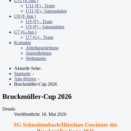
U11 (E-Jun.)
U11 (E) - Team
U11 (E) - Saisondaten
U9 (F-Jun.)
U9 (F) - Team
U9 (F) - Saisondaten
U7 (G-Jun.)
U7 (G) - Team
Kontakte
Abteilungsleitung
Jugendleitung
Webmaster
Aktuelle Seite:
Startseite
Alte-Herren
Bruckmüller-Cup 2026
Bruckmüller-Cup 2026
Details
Veröffentlicht: 18. Mai 2026
SG Schnaittenbach/Hirschau Gewinner des