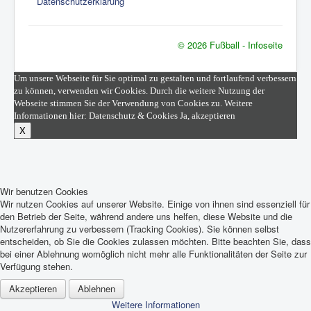
Datenschutzerklärung
© 2026 Fußball - Infoseite
Um unsere Webseite für Sie optimal zu gestalten und fortlaufend verbessern
zu können, verwenden wir Cookies. Durch die weitere Nutzung der
Webseite stimmen Sie der Verwendung von Cookies zu. Weitere
Informationen hier:
Datenschutz & Cookies
Ja, akzeptieren
X
Wir benutzen Cookies
Wir nutzen Cookies auf unserer Website. Einige von ihnen sind essenziell für
den Betrieb der Seite, während andere uns helfen, diese Website und die
Nutzererfahrung zu verbessern (Tracking Cookies). Sie können selbst
entscheiden, ob Sie die Cookies zulassen möchten. Bitte beachten Sie, dass
bei einer Ablehnung womöglich nicht mehr alle Funktionalitäten der Seite zur
Verfügung stehen.
Akzeptieren
Ablehnen
Weitere Informationen