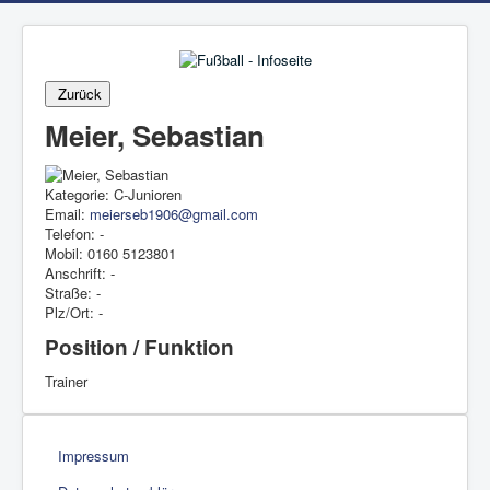
Zurück
Meier, Sebastian
Kategorie:
C-Junioren
Email:
Telefon:
-
Mobil:
0160 5123801
Anschrift:
-
Straße:
-
Plz/Ort:
-
Position / Funktion
Trainer
Impressum